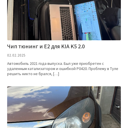
Чип тюнинг и E2 для KIA K5 2.0
02.02.2025
Автомобиль 2021 года выпуска. Был уже приобретен с
удаленным катализатором и ошибкой P0420. Проблему в Туле
решить никто не брался, […]