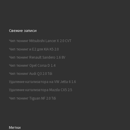
Свежие записи
Чип тюнинг Mitsubishi Lancer X 2.0 CVT
Чип тюнинг и E2 для KIA K5 2.0
Чип тюнинг Renault Sandero 1.6 8V
Чип тюнинг Opel Corsa D 1.4
Чип тюнинг Audi Q3 2.0 Tdi
Удаление катализатора на VW Jetta 6 1.6
Удаление катализатора Mazda CX5 2.5
Чип тюнинг Tiguan NF 2.0 Tdi
Метки