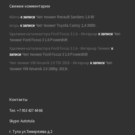
Свежие комментарии
Kikma
к записи
Чип тюнинг Renault Sandero 1.6 8V
игорь
к записи
Чип тюнинг Toyota Camry 2,4 2005г.
Удаление катализатора Ford Focus 3 1.6 – Интеркар
к записи
Чип
тюнинг Ford Focus 3 1.6 Powershift
Удаление катализатора Ford Focus 3 1.6 - Интеркар Тюнинг
к
записи
Чип тюнинг Ford Focus 3 1.6 Powershift
Чип тюнинг VW Amarok 2.0 TDI 2018 – Интеркар
к записи
Чип
тюнинг VW Amarok 2.0 180hp 2013г.
Контакты
Тел. +7 953 427 44 66
Skype: Autotula
г. Тула ул.Тимирязева д.2