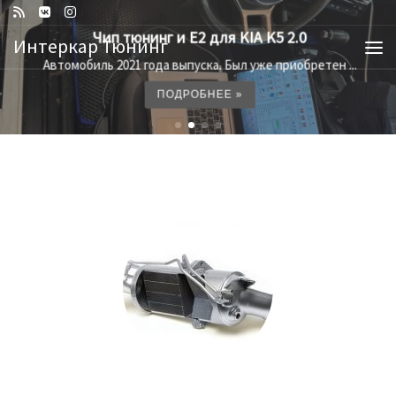
Перейти к содержимому
Чип тюнинг и E2 для KIA K5 2.0
Интеркар Тюнинг
Ме
Автомобиль 2021 года выпуска. Был уже приобретен ...
ПОДРОБНЕЕ »