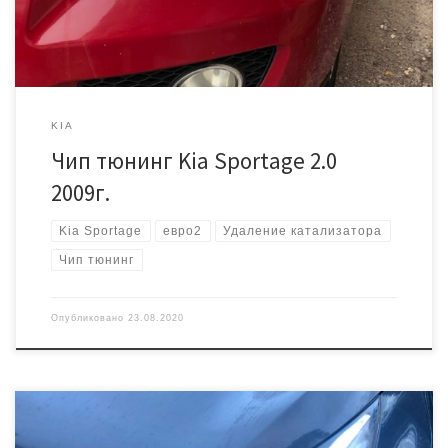
как катализатор удален, […]
KIA
Чип тюнинг Kia Sportage 2.0
2009г.
Kia Sportage
евро2
Удаление катализатора
Чип тюнинг
Опубликовано
23.08.2020