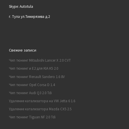
Skype: Autotula
г. Тула ул.Тимирязева д.2
Свежие записи
Чип тюнинг Mitsubishi Lancer X 2.0 CVT
Чип тюнинг и E2 для KIA K5 2.0
Чип тюнинг Renault Sandero 1.6 8V
Чип тюнинг Opel Corsa D 1.4
Чип тюнинг Audi Q3 2.0 Tdi
Удаление катализатора на VW Jetta 6 1.6
Удаление катализатора Mazda CX5 2.5
Чип тюнинг Tiguan NF 2.0 Tdi