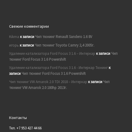
Свежие комментарии
Kikma
к записи
Чип тюнинг Renault Sandero 1.6 8V
игорь
к записи
Чип тюнинг Toyota Camry 2,4 2005г.
Удаление катализатора Ford Focus 3 1.6 – Интеркар
к записи
Чип
тюнинг Ford Focus 3 1.6 Powershift
Удаление катализатора Ford Focus 3 1.6 - Интеркар Тюнинг
к
записи
Чип тюнинг Ford Focus 3 1.6 Powershift
Чип тюнинг VW Amarok 2.0 TDI 2018 – Интеркар
к записи
Чип
тюнинг VW Amarok 2.0 180hp 2013г.
Контакты
Тел. +7 953 427 44 66