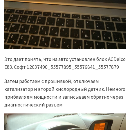
Это дает понять, что на авто установлен блок ACDelco
E83. Софт 12637490_55577895_55576841_55577879
Затем работаем с прошивкой, отключаем
катализатор и второй кислородный датчик. Немного
прибавляем мощности и записываем обратно через
диагностический разъем