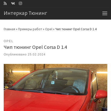
Перейти к содержимому
Интеркар Тюнинг
Ме
Главная
»
Примеры работ
»
Opel
»
Чип тюнинг Opel Corsa D 1.4
OPEL
Чип тюнинг Opel Corsa D 1.4
Опубликовано
25.02.2024