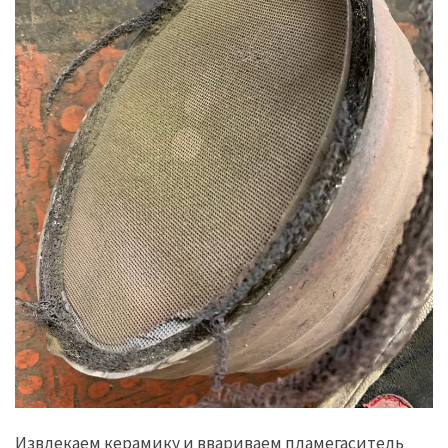
Извлекаем керамику и ввариваем пламегаситель