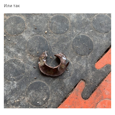
Или так