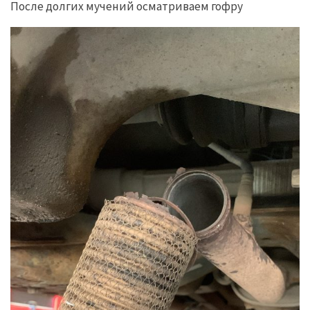
После долгих мучений осматриваем гофру