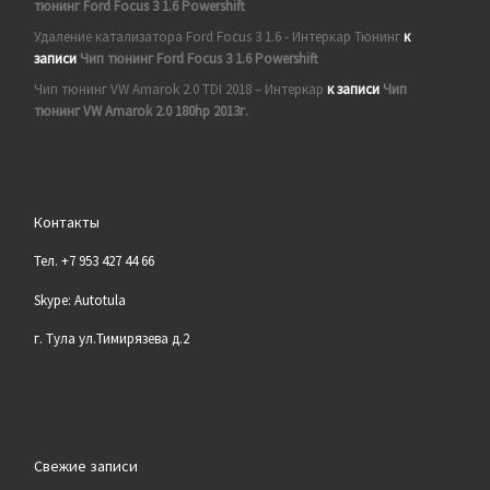
тюнинг Ford Focus 3 1.6 Powershift
Удаление катализатора Ford Focus 3 1.6 - Интеркар Тюнинг
к
записи
Чип тюнинг Ford Focus 3 1.6 Powershift
Чип тюнинг VW Amarok 2.0 TDI 2018 – Интеркар
к записи
Чип
тюнинг VW Amarok 2.0 180hp 2013г.
Контакты
Тел. +7 953 427 44 66
Skype: Autotula
г. Тула ул.Тимирязева д.2
Свежие записи