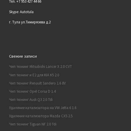
Тел. +7 953 427 44 66
Skype: Autotula
г. Тула ул.Тимирязева д.2
Свежие записи
Чип тюнинг Mitsubishi Lancer X 2.0 CVT
Чип тюнинг и E2 для KIA K5 2.0
Чип тюнинг Renault Sandero 1.6 8V
Чип тюнинг Opel Corsa D 1.4
Чип тюнинг Audi Q3 2.0 Tdi
Удаление катализатора на VW Jetta 6 1.6
Удаление катализатора Mazda CX5 2.5
Чип тюнинг Tiguan NF 2.0 Tdi