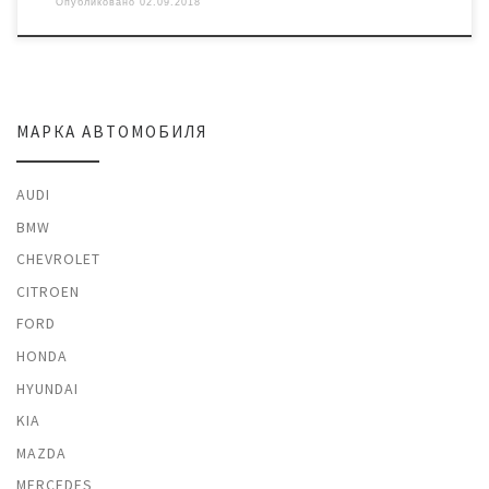
Опубликовано
02.09.2018
МАРКА АВТОМОБИЛЯ
AUDI
BMW
CHEVROLET
CITROEN
FORD
HONDA
HYUNDAI
KIA
MAZDA
MERCEDES