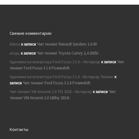
Свежие комментарии
Kikma
к записи
Чип тюнинг Renault Sandero 1.6 8V
игорь
к записи
Чип тюнинг Toyota Camry 2,4 2005г.
Удаление катализатора Ford Focus 3 1.6 – Интеркар
к записи
Чип
тюнинг Ford Focus 3 1.6 Powershift
Удаление катализатора Ford Focus 3 1.6 - Интеркар Тюнинг
к
записи
Чип тюнинг Ford Focus 3 1.6 Powershift
Чип тюнинг VW Amarok 2.0 TDI 2018 – Интеркар
к записи
Чип
тюнинг VW Amarok 2.0 180hp 2013г.
Контакты