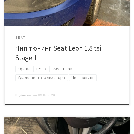
DSG7, увеличивать […]
SEAT
Чип тюнинг Seat Leon 1.8 tsi
Stage 1
dq200
DSG7
Seat Leon
Удаление катализатора
Чип тюнинг
Опубликовано
09.02.2023