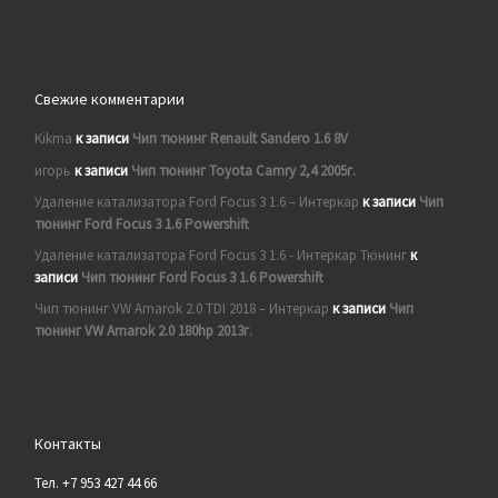
Свежие комментарии
Kikma
к записи
Чип тюнинг Renault Sandero 1.6 8V
игорь
к записи
Чип тюнинг Toyota Camry 2,4 2005г.
Удаление катализатора Ford Focus 3 1.6 – Интеркар
к записи
Чип
тюнинг Ford Focus 3 1.6 Powershift
Удаление катализатора Ford Focus 3 1.6 - Интеркар Тюнинг
к
записи
Чип тюнинг Ford Focus 3 1.6 Powershift
Чип тюнинг VW Amarok 2.0 TDI 2018 – Интеркар
к записи
Чип
тюнинг VW Amarok 2.0 180hp 2013г.
Контакты
Тел. +7 953 427 44 66