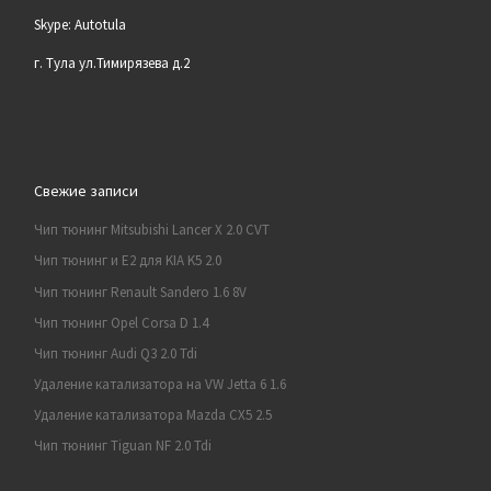
Skype: Autotula
г. Тула ул.Тимирязева д.2
Свежие записи
Чип тюнинг Mitsubishi Lancer X 2.0 CVT
Чип тюнинг и E2 для KIA K5 2.0
Чип тюнинг Renault Sandero 1.6 8V
Чип тюнинг Opel Corsa D 1.4
Чип тюнинг Audi Q3 2.0 Tdi
Удаление катализатора на VW Jetta 6 1.6
Удаление катализатора Mazda CX5 2.5
Чип тюнинг Tiguan NF 2.0 Tdi