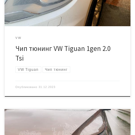
«легкий» Stage 1 на 250 лошадиных сил
VW
Чип тюнинг VW Tiguan 1gen 2.0
Tsi
VW Tiguan
Чип тюнинг
Опубликовано
31.12.2023
Фольксваген Тигуан с дизельным двигателем 2 литра. Пробег