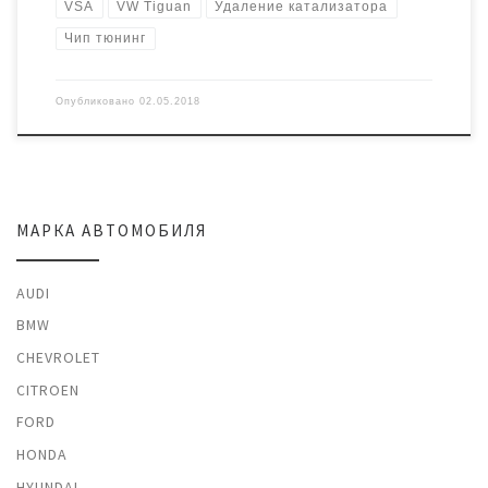
VSA
VW Tiguan
Удаление катализатора
Чип тюнинг
Опубликовано
02.05.2018
МАРКА АВТОМОБИЛЯ
AUDI
BMW
CHEVROLET
CITROEN
FORD
HONDA
HYUNDAI