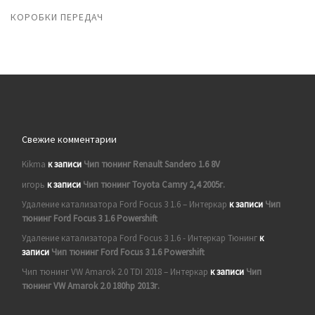
КОРОБКИ ПЕРЕДАЧ
Свежие комментарии
Kikma
к записи
Чип тюнинг Renault Sandero 1.6 8V
игорь
к записи
Чип тюнинг Toyota Camry 2,4 2005г.
Удаление катализатора Ford Focus 3 1.6 – Интеркар
к записи
Чип
тюнинг Ford Focus 3 1.6 Powershift
Удаление катализатора Ford Focus 3 1.6 - Интеркар Тюнинг
к
записи
Чип тюнинг Ford Focus 3 1.6 Powershift
Чип тюнинг VW Amarok 2.0 TDI 2018 – Интеркар
к записи
Чип
тюнинг VW Amarok 2.0 180hp 2013г.