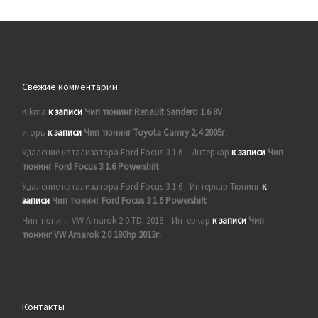
Свежие комментарии
Kikma
к записи
Чип тюнинг Renault Sandero 1.6 8V
игорь
к записи
Чип тюнинг Toyota Camry 2,4 2005г.
Удаление катализатора Ford Focus 3 1.6 – Интеркар
к записи
Чип
тюнинг Ford Focus 3 1.6 Powershift
Удаление катализатора Ford Focus 3 1.6 - Интеркар Тюнинг
к
записи
Чип тюнинг Ford Focus 3 1.6 Powershift
Чип тюнинг VW Amarok 2.0 TDI 2018 – Интеркар
к записи
Чип
тюнинг VW Amarok 2.0 180hp 2013г.
Контакты