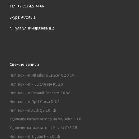
Тел. +7 953 427 44 66
Skype: Autotula
г. Тула ул.Тимирязева д.2
Свежие записи
Чип тюнинг Mitsubishi Lancer X 2.0 CVT
Чип тюнинг и E2 для KIA K5 2.0
Чип тюнинг Renault Sandero 1.6 8V
Чип тюнинг Opel Corsa D 1.4
Чип тюнинг Audi Q3 2.0 Tdi
Удаление катализатора на VW Jetta 6 1.6
Удаление катализатора Mazda CX5 2.5
Чип тюнинг Tiguan NF 2.0 Tdi