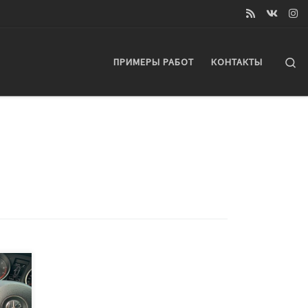
Se
ПРИМЕРЫ РАБОТ
КОНТАКТЫ
ал к