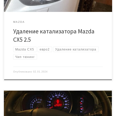
MAZDA
Удаление катализатора Mazda
CX5 2.5
Mazda CX5
евро2
Удаление катализатора
Чип тюнинг
Опубликовано
02.01.2024
В общем то стандартная ситуация для КИА РИО. Загорелся CHECK