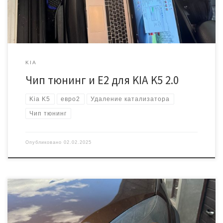
захотел рисковать и мы сделали бекап блока, […]
KIA
Чип тюнинг и E2 для KIA K5 2.0
Kia K5
евро2
Удаление катализатора
Чип тюнинг
Опубликовано
02.02.2025