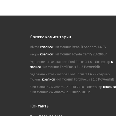
Свежие комментарии
Kikma
к записи
Чип тюнинг Renault Sandero 1.6 8V
игорь
к записи
Чип тюнинг Toyota Camry 2,4 2005г.
Удаление катализатора Ford Focus 3 1.6 – Интеркар
к
записи
Чип тюнинг Ford Focus 3 1.6 Powershift
Удаление катализатора Ford Focus 3 1.6 - Интеркар
Тюнинг
к записи
Чип тюнинг Ford Focus 3 1.6 Powershift
Чип тюнинг VW Amarok 2.0 TDI 2018 – Интеркар
к записи
Чип тюнинг VW Amarok 2.0 180hp 2013г.
Контакты