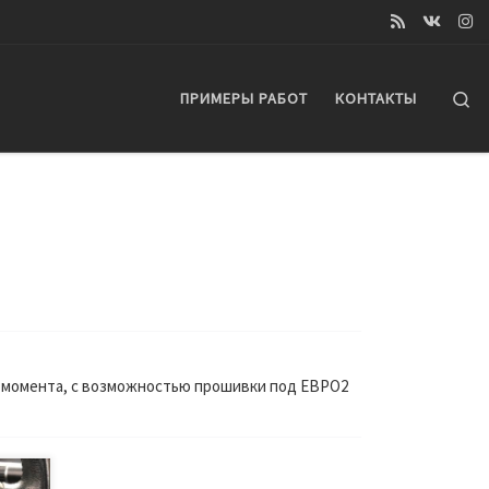
Se
ПРИМЕРЫ РАБОТ
КОНТАКТЫ
о момента, с возможностью прошивки под ЕВРО2