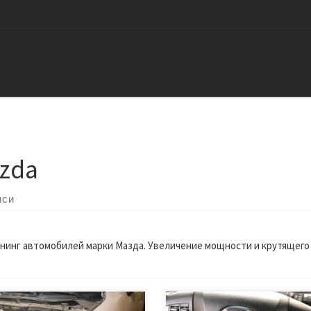
zda
иси
нинг автомобилей марки Мазда. Увеличение мощности и крутящег