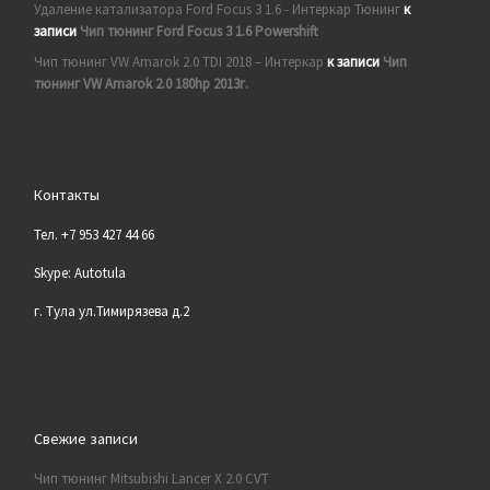
Удаление катализатора Ford Focus 3 1.6 - Интеркар Тюнинг
к
записи
Чип тюнинг Ford Focus 3 1.6 Powershift
Чип тюнинг VW Amarok 2.0 TDI 2018 – Интеркар
к записи
Чип
тюнинг VW Amarok 2.0 180hp 2013г.
Контакты
Тел. +7 953 427 44 66
Skype: Autotula
г. Тула ул.Тимирязева д.2
Свежие записи
Чип тюнинг Mitsubishi Lancer X 2.0 CVT