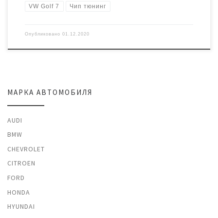
VW Golf 7
Чип тюнинг
Опубликовано
01.12.2020
МАРКА АВТОМОБИЛЯ
AUDI
BMW
CHEVROLET
CITROEN
FORD
HONDA
HYUNDAI