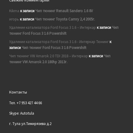
Свежие комментарии
Kikma
к записи
Чип тюнинг Renault Sandero 1.6 8V
игорь
к записи
Чип тюнинг Toyota Camry 2,4 2005г.
Удаление катализатора Ford Focus 3 1.6 – Интеркар
к записи
Чип
тюнинг Ford Focus 3 1.6 Powershift
Удаление катализатора Ford Focus 3 1.6 - Интеркар Тюнинг
к
записи
Чип тюнинг Ford Focus 3 1.6 Powershift
Чип тюнинг VW Amarok 2.0 TDI 2018 – Интеркар
к записи
Чип
тюнинг VW Amarok 2.0 180hp 2013г.
Контакты
Тел. +7 953 427 44 66
Skype: Autotula
г. Тула ул.Тимирязева д.2