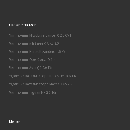
Свежие записи
Чип тюнинг Mitsubishi Lancer X 2.0 CVT
Чип тюнинг и E2 для KIA K5 2.0
Чип тюнинг Renault Sandero 1.6 8V
Чип тюнинг Opel Corsa D 1.4
Чип тюнинг Audi Q3 2.0 Tdi
Удаление катализатора на VW Jetta 6 1.6
Удаление катализатора Mazda CX5 2.5
Чип тюнинг Tiguan NF 2.0 Tdi
Метки