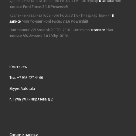
Удаление катализатора Ford Focus 3 1.6 – Интеркар
к записи
Чип
тюнинг Ford Focus 3 1.6 Powershift
Удаление катализатора Ford Focus 3 1.6 - Интеркар Тюнинг
к
записи
Чип тюнинг Ford Focus 3 1.6 Powershift
Чип тюнинг VW Amarok 2.0 TDI 2018 – Интеркар
к записи
Чип
тюнинг VW Amarok 2.0 180hp 2013г.
Контакты
Тел. +7 953 427 44 66
Skype: Autotula
г. Тула ул.Тимирязева д.2
Свежие записи