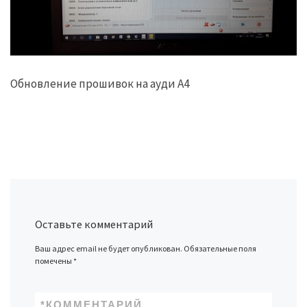
Обновление прошивок на ауди А4
Оставьте комментарий
Ваш адрес email не будет опубликован.
Обязательные поля
помечены
*
*
КОММЕНТАРИЙ