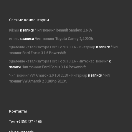
Свежие комментарии
Kikma
к записи
Чип тюнинг Renault Sandero 1.6 8V
игорь
к записи
Чип тюнинг Toyota Camry 2,4 2005г.
Удаление катализатора Ford Focus 3 1.6 – Интеркар
к записи
Чип
тюнинг Ford Focus 3 1.6 Powershift
Удаление катализатора Ford Focus 3 1.6 - Интеркар Тюнинг
к
записи
Чип тюнинг Ford Focus 3 1.6 Powershift
Чип тюнинг VW Amarok 2.0 TDI 2018 – Интеркар
к записи
Чип
тюнинг VW Amarok 2.0 180hp 2013г.
Контакты
Тел. +7 953 427 44 66