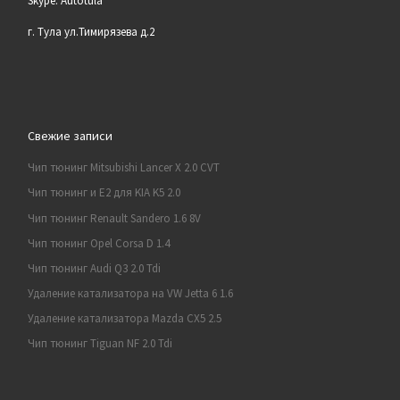
Skype: Autotula
г. Тула ул.Тимирязева д.2
Свежие записи
Чип тюнинг Mitsubishi Lancer X 2.0 CVT
Чип тюнинг и E2 для KIA K5 2.0
Чип тюнинг Renault Sandero 1.6 8V
Чип тюнинг Opel Corsa D 1.4
Чип тюнинг Audi Q3 2.0 Tdi
Удаление катализатора на VW Jetta 6 1.6
Удаление катализатора Mazda CX5 2.5
Чип тюнинг Tiguan NF 2.0 Tdi