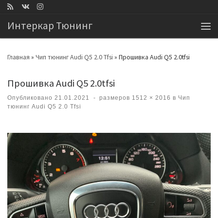
Перейти к содержимому
Интеркар Тюнинг
Ме
Главная
»
Чип тюнинг Audi Q5 2.0 Tfsi
»
Прошивка Audi Q5 2.0tfsi
Прошивка Audi Q5 2.0tfsi
Опубликовано
21.01.2021
-
размеров
1512 × 2016
в
Чип
тюнинг Audi Q5 2.0 Tfsi
Навигация по изображениям