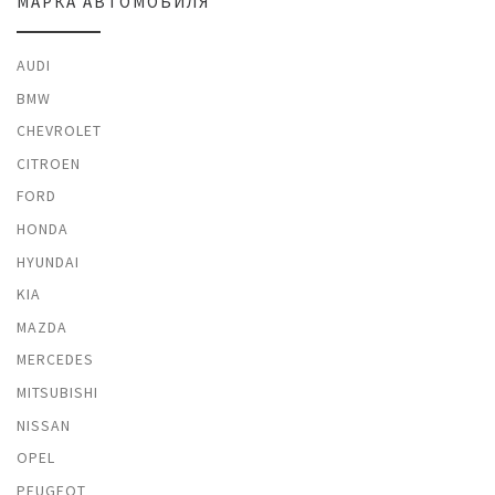
МАРКА АВТОМОБИЛЯ
AUDI
BMW
CHEVROLET
CITROEN
FORD
HONDA
HYUNDAI
KIA
MAZDA
MERCEDES
MITSUBISHI
NISSAN
OPEL
PEUGEOT