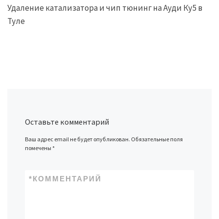
Удаление катализатора и чип тюнинг на Ауди Ку5 в
Туле
Оставьте комментарий
Ваш адрес email не будет опубликован.
Обязательные поля
помечены
*
*
КОММЕНТАРИЙ