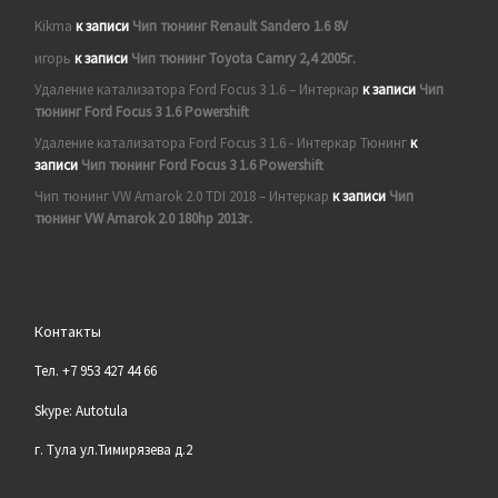
Kikma
к записи
Чип тюнинг Renault Sandero 1.6 8V
игорь
к записи
Чип тюнинг Toyota Camry 2,4 2005г.
Удаление катализатора Ford Focus 3 1.6 – Интеркар
к записи
Чип
тюнинг Ford Focus 3 1.6 Powershift
Удаление катализатора Ford Focus 3 1.6 - Интеркар Тюнинг
к
записи
Чип тюнинг Ford Focus 3 1.6 Powershift
Чип тюнинг VW Amarok 2.0 TDI 2018 – Интеркар
к записи
Чип
тюнинг VW Amarok 2.0 180hp 2013г.
Контакты
Тел. +7 953 427 44 66
Skype: Autotula
г. Тула ул.Тимирязева д.2