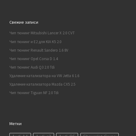
Свежие записи
Чип тюнинг Mitsubishi Lancer X 2.0 CVT
Чип тюнинг и E2 для KIA K5 2.0
Чип тюнинг Renault Sandero 1.6 8V
Чип тюнинг Opel Corsa D 1.4
Чип тюнинг Audi Q3 2.0 Tdi
Удаление катализатора на VW Jetta 6 1.6
Удаление катализатора Mazda CX5 2.5
Чип тюнинг Tiguan NF 2.0 Tdi
Метки