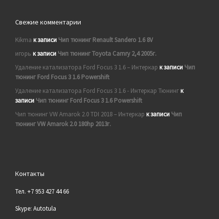
Свежие комментарии
Kikma
к записи
Чип тюнинг Renault Sandero 1.6 8V
игорь
к записи
Чип тюнинг Toyota Camry 2,4 2005г.
Удаление катализатора Ford Focus 3 1.6 – Интеркар
к записи
Чип
тюнинг Ford Focus 3 1.6 Powershift
Удаление катализатора Ford Focus 3 1.6 - Интеркар Тюнинг
к
записи
Чип тюнинг Ford Focus 3 1.6 Powershift
Чип тюнинг VW Amarok 2.0 TDI 2018 – Интеркар
к записи
Чип
тюнинг VW Amarok 2.0 180hp 2013г.
Контакты
Тел. +7 953 427 44 66
Skype: Autotula