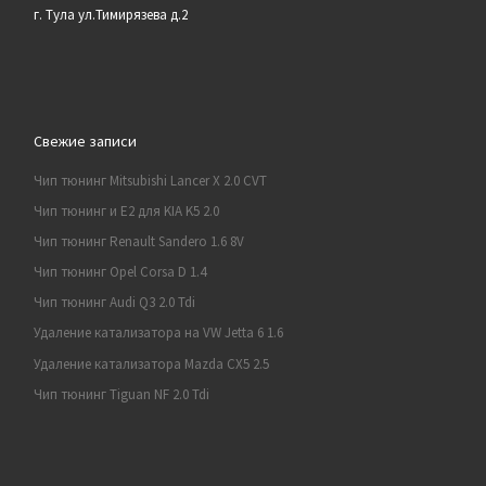
г. Тула ул.Тимирязева д.2
Свежие записи
Чип тюнинг Mitsubishi Lancer X 2.0 CVT
Чип тюнинг и E2 для KIA K5 2.0
Чип тюнинг Renault Sandero 1.6 8V
Чип тюнинг Opel Corsa D 1.4
Чип тюнинг Audi Q3 2.0 Tdi
Удаление катализатора на VW Jetta 6 1.6
Удаление катализатора Mazda CX5 2.5
Чип тюнинг Tiguan NF 2.0 Tdi