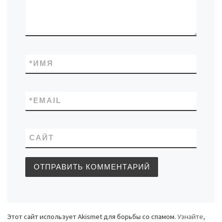
*
ИМЯ
*
EMAIL
САЙТ
Этот сайт использует Akismet для борьбы со спамом.
Узнайте,