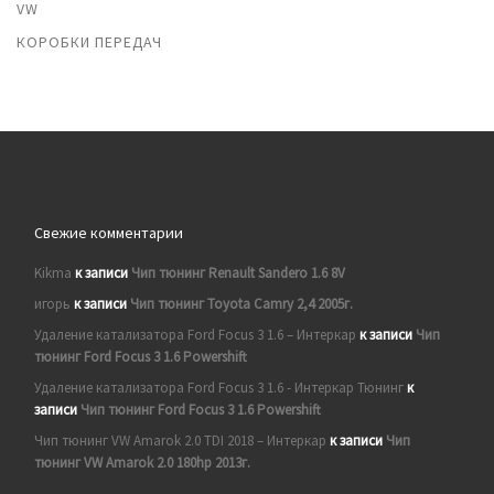
VW
КОРОБКИ ПЕРЕДАЧ
Свежие комментарии
Kikma
к записи
Чип тюнинг Renault Sandero 1.6 8V
игорь
к записи
Чип тюнинг Toyota Camry 2,4 2005г.
Удаление катализатора Ford Focus 3 1.6 – Интеркар
к записи
Чип
тюнинг Ford Focus 3 1.6 Powershift
Удаление катализатора Ford Focus 3 1.6 - Интеркар Тюнинг
к
записи
Чип тюнинг Ford Focus 3 1.6 Powershift
Чип тюнинг VW Amarok 2.0 TDI 2018 – Интеркар
к записи
Чип
тюнинг VW Amarok 2.0 180hp 2013г.