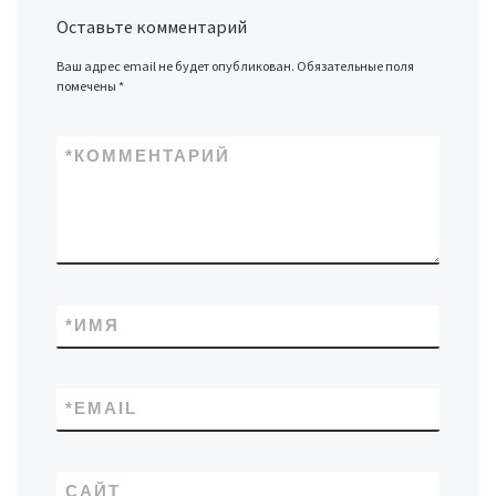
Оставьте комментарий
Ваш адрес email не будет опубликован.
Обязательные поля
помечены
*
*
КОММЕНТАРИЙ
*
ИМЯ
*
EMAIL
САЙТ