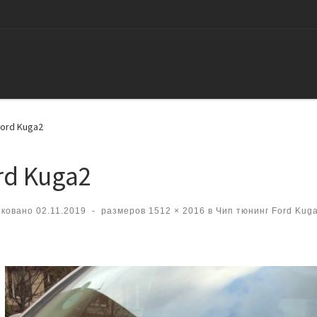
ord Kuga2
rd Kuga2
иковано
02.11.2019
-
размеров
1512 × 2016
в
Чип тюнинг Ford Kuga 
вигация по изображениям