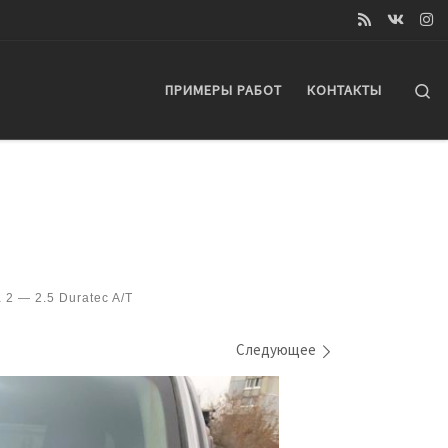
Se
ПРИМЕРЫ РАБОТ
КОНТАКТЫ
2 — 2.5 Duratec A/T
Следующее