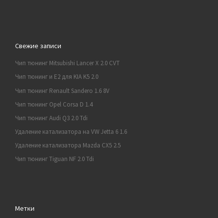
Свежие записи
Чип тюнинг Mitsubishi Lancer X 2.0 CVT
Чип тюнинг и E2 для KIA K5 2.0
Чип тюнинг Renault Sandero 1.6 8V
Чип тюнинг Opel Corsa D 1.4
Чип тюнинг Audi Q3 2.0 Tdi
Удаление катализатора на VW Jetta 6 1.6
Удаление катализатора Mazda CX5 2.5
Чип тюнинг Tiguan NF 2.0 Tdi
Метки