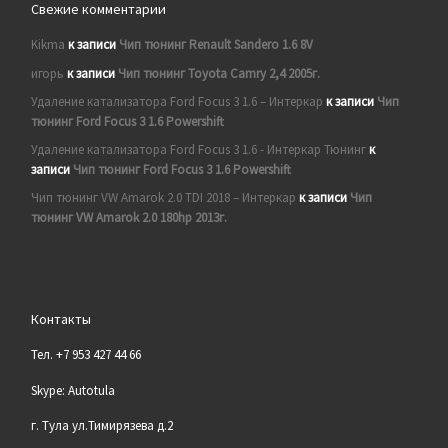
Свежие комментарии
Kikma
к записи
Чип тюнинг Renault Sandero 1.6 8V
игорь
к записи
Чип тюнинг Toyota Camry 2,4 2005г.
Удаление катализатора Ford Focus 3 1.6 – Интеркар
к записи
Чип
тюнинг Ford Focus 3 1.6 Powershift
Удаление катализатора Ford Focus 3 1.6 - Интеркар Тюнинг
к
записи
Чип тюнинг Ford Focus 3 1.6 Powershift
Чип тюнинг VW Amarok 2.0 TDI 2018 – Интеркар
к записи
Чип
тюнинг VW Amarok 2.0 180hp 2013г.
Контакты
Тел. +7 953 427 44 66
Skype: Autotula
г. Тула ул.Тимирязева д.2