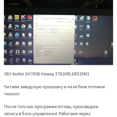
ЭБУ Keihin SH7058 Номер 37820RL6R520M1
Читаем заводскую прошивку и на её базе готовим
тюнинг.
После того как программа готова, производим
запись в блок управления. Работаем через