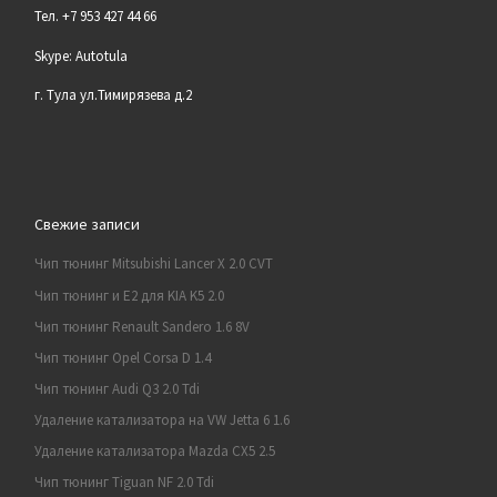
Тел. +7 953 427 44 66
Skype: Autotula
г. Тула ул.Тимирязева д.2
Свежие записи
Чип тюнинг Mitsubishi Lancer X 2.0 CVT
Чип тюнинг и E2 для KIA K5 2.0
Чип тюнинг Renault Sandero 1.6 8V
Чип тюнинг Opel Corsa D 1.4
Чип тюнинг Audi Q3 2.0 Tdi
Удаление катализатора на VW Jetta 6 1.6
Удаление катализатора Mazda CX5 2.5
Чип тюнинг Tiguan NF 2.0 Tdi