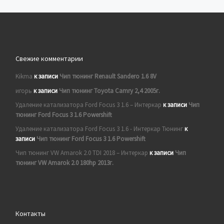
Свежие комментарии
Kikma
к записи
Чип тюнинг Renault Sandero 1.6 8V
игорь
к записи
Чип тюнинг Toyota Camry 2,4 2005г.
Удаление катализатора Ford Focus 3 1.6 – Интеркар
к записи
Чип
тюнинг Ford Focus 3 1.6 Powershift
Удаление катализатора Ford Focus 3 1.6 - Интеркар Тюнинг
к
записи
Чип тюнинг Ford Focus 3 1.6 Powershift
Чип тюнинг VW Amarok 2.0 TDI 2018 – Интеркар
к записи
Чип
тюнинг VW Amarok 2.0 180hp 2013г.
Контакты