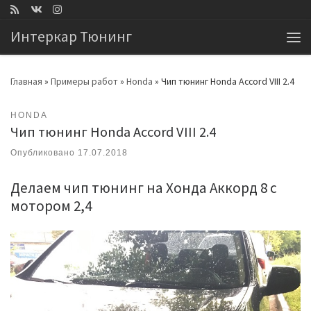
Перейти к содержимому
Интеркар Тюнинг
Ме
Главная
»
Примеры работ
»
Honda
»
Чип тюнинг Honda Accord VIII 2.4
HONDA
Чип тюнинг Honda Accord VIII 2.4
Опубликовано
17.07.2018
Делаем чип тюнинг на Хонда Аккорд 8 с
мотором 2,4