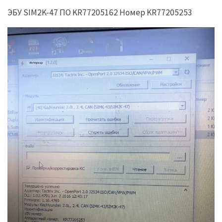
ЭБУ SIM2K-47 ПО KR77205162 Номер KR77205253