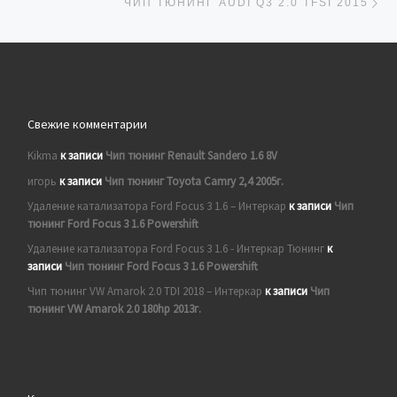
ЧИП ТЮНИНГ AUDI Q3 2.0 TFSI 2015
Свежие комментарии
Kikma
к записи
Чип тюнинг Renault Sandero 1.6 8V
игорь
к записи
Чип тюнинг Toyota Camry 2,4 2005г.
Удаление катализатора Ford Focus 3 1.6 – Интеркар
к записи
Чип
тюнинг Ford Focus 3 1.6 Powershift
Удаление катализатора Ford Focus 3 1.6 - Интеркар Тюнинг
к
записи
Чип тюнинг Ford Focus 3 1.6 Powershift
Чип тюнинг VW Amarok 2.0 TDI 2018 – Интеркар
к записи
Чип
тюнинг VW Amarok 2.0 180hp 2013г.