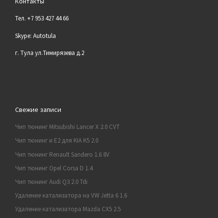
Контакты
Тел. +7 953 427 44 66
Skype: Autotula
г. Тула ул.Тимирязева д.2
Свежие записи
Чип тюнинг Mitsubishi Lancer X 2.0 CVT
Чип тюнинг и E2 для KIA K5 2.0
Чип тюнинг Renault Sandero 1.6 8V
Чип тюнинг Opel Corsa D 1.4
Чип тюнинг Audi Q3 2.0 Tdi
Удаление катализатора на VW Jetta 6 1.6
Удаление катализатора Mazda CX5 2.5