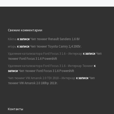
Свежие комментарии
Kikma
к записи
Чип тюнинг Renault Sandero 1.6 8V
игорь
к записи
Чип тюнинг Toyota Camry 2,4 2005г.
Удаление катализатора Ford Focus 3 1.6 – Интеркар
к записи
Чип
тюнинг Ford Focus 3 1.6 Powershift
Удаление катализатора Ford Focus 3 1.6 - Интеркар Тюнинг
к
записи
Чип тюнинг Ford Focus 3 1.6 Powershift
Чип тюнинг VW Amarok 2.0 TDI 2018 – Интеркар
к записи
Чип
тюнинг VW Amarok 2.0 180hp 2013г.
Контакты