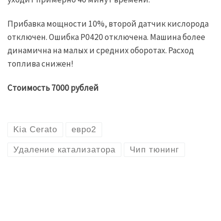
Прибавка мощности 10%, второй датчик кислорода
отключен. Ошибка P0420 отключена. Машина более
динамична на малых и средних оборотах. Расход
топлива снижен!
Стоимость 7000 рублей
Kia Cerato
евро2
Удаление катализатора
Чип тюнинг