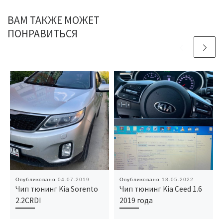
ВАМ ТАКЖЕ МОЖЕТ
ПОНРАВИТЬСЯ
Опубликовано
04.07.2019
Опубликовано
18.05.2022
Чип тюнинг Kia Sorento
Чип тюнинг Kia Ceed 1.6
2.2CRDI
2019 года