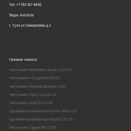
Тел. +7 953 427 44 66
Skype: Autotula
г. Тула ул.Тимирязева д.2
Свежие записи
Чип тюнинг Mitsubishi Lancer X 2.0 CVT
Чип тюнинг и E2 для KIA K5 2.0
Чип тюнинг Renault Sandero 1.6 8V
Чип тюнинг Opel Corsa D 1.4
Чип тюнинг Audi Q3 2.0 Tdi
Удаление катализатора на VW Jetta 6 1.6
Удаление катализатора Mazda CX5 2.5
Чип тюнинг Tiguan NF 2.0 Tdi