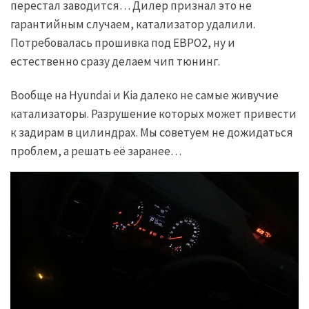
перестал заводится… Дилер признал это не
гарантийным случаем, катализатор удалили.
Потребовалась прошивка под ЕВРО2, ну и
естественно сразу делаем чип тюнинг.
Вообще на Hyundai и Kia далеко не самые живучие
катализаторы. Разрушение которых может привести
к задирам в цилиндрах. Мы советуем не дожидаться
проблем, а решать её заранее…