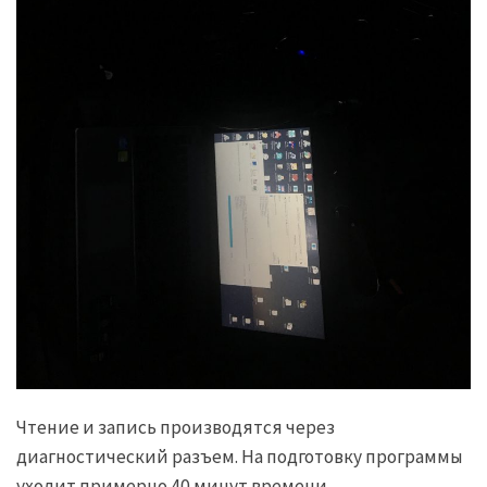
Чтение и запись производятся через
диагностический разъем. На подготовку программы
уходит примерно 40 минут времени.