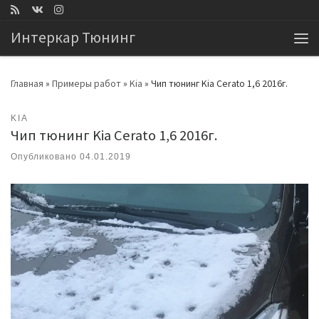
Перейти к содержимому
Интеркар Тюнинг
Ме
Главная
»
Примеры работ
»
Kia
»
Чип тюнинг Kia Cerato 1,6 2016г.
KIA
Чип тюнинг Kia Cerato 1,6 2016г.
Опубликовано
04.01.2019