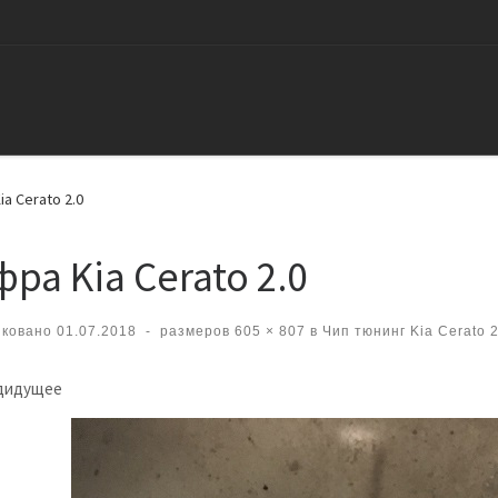
a Cerato 2.0
фра Kia Cerato 2.0
иковано
01.07.2018
-
размеров
605 × 807
в
Чип тюнинг Kia Cerato 2
вигация по изображениям
дидущее