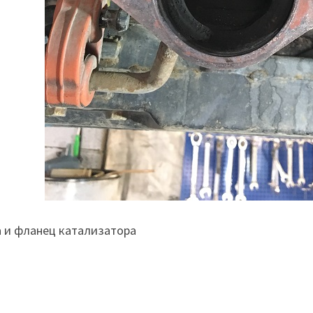
 и фланец катализатора