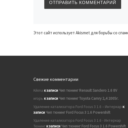
Этот сайт использует Akismet для борьбы со спам
Свежие комментарии
Kikma
к записи
Чип тюнинг Renault Sandero 1.6 8V
игорь
к записи
Чип тюнинг Toyota Camry 2,4 2005г.
Удаление катализатора Ford Focus 3 1.6 – Интеркар
к
записи
Чип тюнинг Ford Focus 3 1.6 Powershift
Удаление катализатора Ford Focus 3 1.6 - Интеркар
Тюнинг
к записи
Чип тюнинг Ford Focus 3 1.6 Powershift