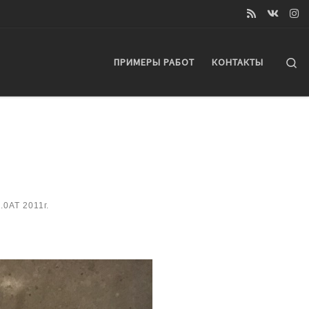
Se
ПРИМЕРЫ РАБОТ
КОНТАКТЫ
.0AT 2011г.