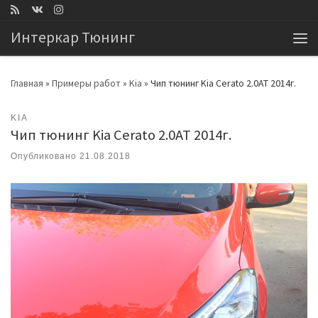
Перейти к содержимому
Интеркар Тюнинг
Ме
Главная
»
Примеры работ
»
Kia
»
Чип тюнинг Kia Cerato 2.0AT 2014г.
KIA
Чип тюнинг Kia Cerato 2.0AT 2014г.
Опубликовано
21.08.2018