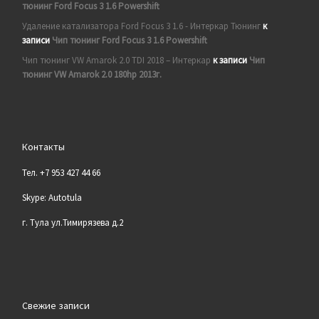
тюнинг Ford Focus 3 1.6 Powershift
Удаление катализатора Ford Focus 3 1.6 - Интеркар Тюнинг
к
записи
Чип тюнинг Ford Focus 3 1.6 Powershift
Чип тюнинг VW Amarok 2.0 TDI 2018 – Интеркар
к записи
Чип
тюнинг VW Amarok 2.0 180hp 2013г.
Контакты
Тел. +7 953 427 44 66
Skype: Autotula
г. Тула ул.Тимирязева д.2
Свежие записи