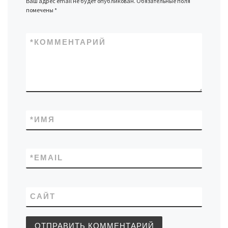
Ваш адрес email не будет опубликован.
Обязательные поля
помечены
*
*
КОММЕНТАРИЙ
*
ИМЯ
*
EMAIL
САЙТ