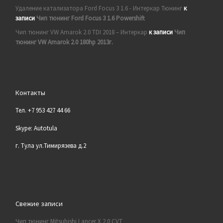
Удаление катализатора Ford Focus 3 1.6 - Интеркар Тюнинг
к
записи
Чип тюнинг Ford Focus 3 1.6 Powershift
Чип тюнинг VW Amarok 2.0 TDI 2018 – Интеркар
к записи
Чип
тюнинг VW Amarok 2.0 180hp 2013г.
Контакты
Тел. +7 953 427 44 66
Skype: Autotula
г. Тула ул.Тимирязева д.2
Свежие записи
Чип тюнинг Mitsubishi Lancer X 2.0 CVT