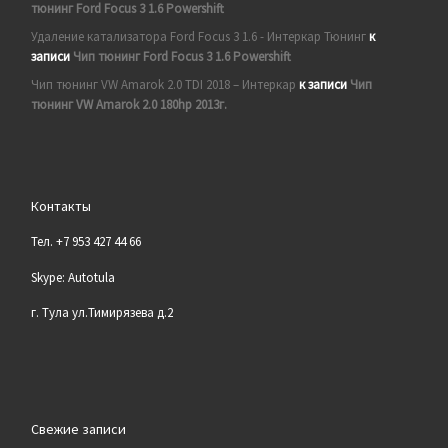
тюнинг Ford Focus 3 1.6 Powershift
Удаление катализатора Ford Focus 3 1.6 - Интеркар Тюнинг
к
записи
Чип тюнинг Ford Focus 3 1.6 Powershift
Чип тюнинг VW Amarok 2.0 TDI 2018 – Интеркар
к записи
Чип
тюнинг VW Amarok 2.0 180hp 2013г.
Контакты
Тел. +7 953 427 44 66
Skype: Autotula
г. Тула ул.Тимирязева д.2
Свежие записи