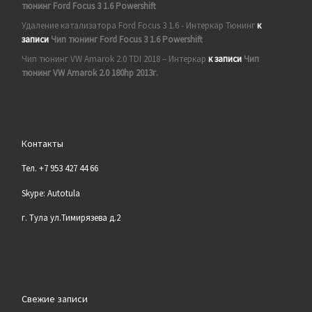
тюнинг Ford Focus 3 1.6 Powershift
Удаление катализатора Ford Focus 3 1.6 - Интеркар Тюнинг
к
записи
Чип тюнинг Ford Focus 3 1.6 Powershift
Чип тюнинг VW Amarok 2.0 TDI 2018 – Интеркар
к записи
Чип
тюнинг VW Amarok 2.0 180hp 2013г.
Контакты
Тел. +7 953 427 44 66
Skype: Autotula
г. Тула ул.Тимирязева д.2
Свежие записи