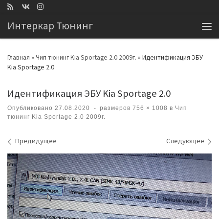
Перейти к содержимому
Интеркар Тюнинг
Ме
Главная
»
Чип тюнинг Kia Sportage 2.0 2009г.
»
Идентификация ЭБУ
Kia Sportage 2.0
Идентификация ЭБУ Kia Sportage 2.0
Опубликовано
27.08.2020
-
размеров
756 × 1008
в
Чип
тюнинг Kia Sportage 2.0 2009г.
Навигация по изображениям
Предидущее
Следующее