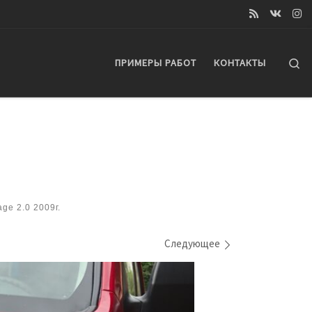
Se
ПРИМЕРЫ РАБОТ
КОНТАКТЫ
ge 2.0 2009г.
Следующее