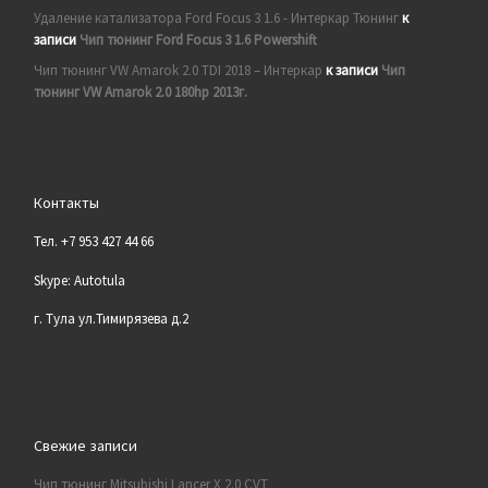
Удаление катализатора Ford Focus 3 1.6 - Интеркар Тюнинг
к
записи
Чип тюнинг Ford Focus 3 1.6 Powershift
Чип тюнинг VW Amarok 2.0 TDI 2018 – Интеркар
к записи
Чип
тюнинг VW Amarok 2.0 180hp 2013г.
Контакты
Тел. +7 953 427 44 66
Skype: Autotula
г. Тула ул.Тимирязева д.2
Свежие записи
Чип тюнинг Mitsubishi Lancer X 2.0 CVT