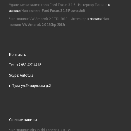
Удаление катализатора Ford Focus 3 1.6 - Интеркар Тюнинг
к
записи
Чип тюнинг Ford Focus 3 1.6 Powershift
Чип тюнинг VW Amarok 2.0 TDI 2018 – Интеркар
к записи
Чип
тюнинг VW Amarok 2.0 180hp 2013г.
Контакты
Тел. +7 953 427 44 66
Skype: Autotula
г. Тула ул.Тимирязева д.2
Свежие записи
Чип тюнинг Mitsubishi Lancer X 2.0 CVT