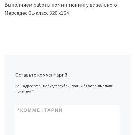
Выполняем работы по чип тюнингу дизельного
Мерседес GL-класс 320 х164
Оставьте комментарий
Ваш адрес email не будет опубликован.
Обязательные поля
помечены
*
*
КОММЕНТАРИЙ