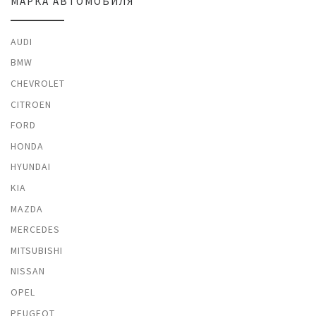
МАРКА АВТОМОБИЛЯ
AUDI
BMW
CHEVROLET
CITROEN
FORD
HONDA
HYUNDAI
KIA
MAZDA
MERCEDES
MITSUBISHI
NISSAN
OPEL
PEUGEOT