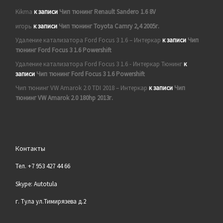
Kikma
к записи
Чип тюнинг Renault Sandero 1.6 8V
игорь
к записи
Чип тюнинг Toyota Camry 2,4 2005г.
Удаление катализатора Ford Focus 3 1.6 – Интеркар
к записи
Чип
тюнинг Ford Focus 3 1.6 Powershift
Удаление катализатора Ford Focus 3 1.6 - Интеркар Тюнинг
к
записи
Чип тюнинг Ford Focus 3 1.6 Powershift
Чип тюнинг VW Amarok 2.0 TDI 2018 – Интеркар
к записи
Чип
тюнинг VW Amarok 2.0 180hp 2013г.
Контакты
Тел. +7 953 427 44 66
Skype: Autotula
г. Тула ул.Тимирязева д.2