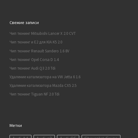
Свежие записи
Чип тюнинг Mitsubishi Lancer X 2.0 CVT
Чип тюнинг и E2 для KIA K5 2.0
Чип тюнинг Renault Sandero 1.6 8V
Чип тюнинг Opel Corsa D 1.4
Чип тюнинг Audi Q3 2.0 Tdi
Удаление катализатора на VW Jetta 6 1.6
Удаление катализатора Mazda CX5 2.5
Чип тюнинг Tiguan NF 2.0 Tdi
Метки