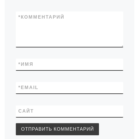
*
КОММЕНТАРИЙ
*
ИМЯ
*
EMAIL
САЙТ