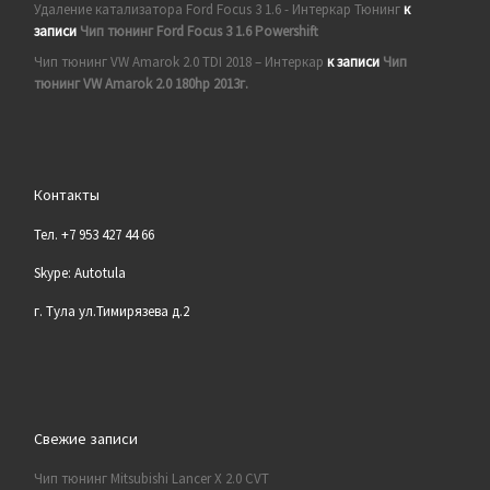
Удаление катализатора Ford Focus 3 1.6 - Интеркар Тюнинг
к
записи
Чип тюнинг Ford Focus 3 1.6 Powershift
Чип тюнинг VW Amarok 2.0 TDI 2018 – Интеркар
к записи
Чип
тюнинг VW Amarok 2.0 180hp 2013г.
Контакты
Тел. +7 953 427 44 66
Skype: Autotula
г. Тула ул.Тимирязева д.2
Свежие записи
Чип тюнинг Mitsubishi Lancer X 2.0 CVT