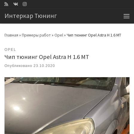
Перейти к содержимому
Интеркар Тюнинг
Ме
Главная
»
Примеры работ
»
Opel
»
Чип тюнинг Opel Astra H 1.6 MT
OPEL
Чип тюнинг Opel Astra H 1.6 MT
Опубликовано
23.10.2020