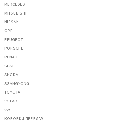
MERCEDES
MITSUBISHI
NISSAN
OPEL
PEUGEOT
PORSCHE
RENAULT
SEAT
SKODA
SSANGYONG
TOYOTA
VOLVO
VW
КОРОБКИ ПЕРЕДАЧ