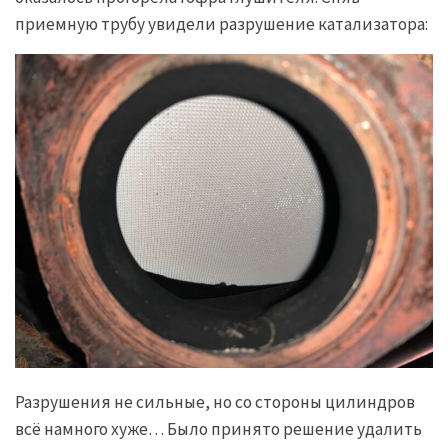
приемную трубу увидели разрушение катализатора:
Разрушения не сильные, но со стороны цилиндров
всё намного хуже… Было принято решение удалить