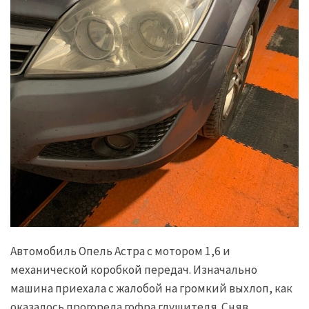
Автомобиль Опель Астра с мотором 1,6 и
механической коробкой передач. Изначально
машина приехала с жалобой на громкий выхлоп, как
оказалось прогорела гофра глушителя. Сняв