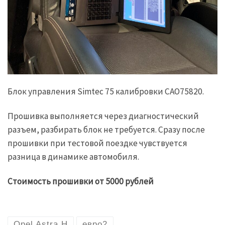
Блок управления Simtec 75 калибровки CAO75820.
Прошивка выполняется через диагностический
разъем, разбирать блок не требуется. Сразу после
прошивки при тестовой поездке чувствуется
разница в динамике автомобиля.
Стоимость прошивки от 5000 рублей
Opel Astra H
евро2