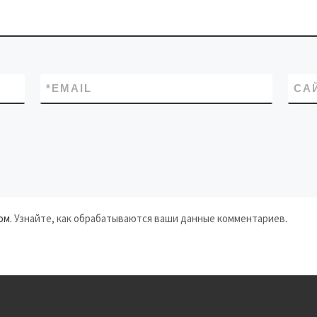
*
EMAIL
СА
ом.
Узнайте, как обрабатываются ваши данные комментариев
.