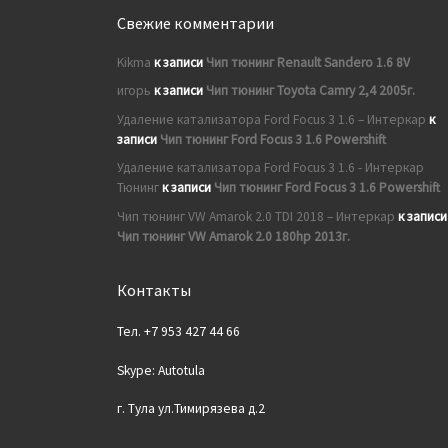
Свежие комментарии
Kikma
к записи
Чип тюнинг Renault Sandero 1.6 8V
игорь
к записи
Чип тюнинг Toyota Camry 2,4 2005г.
Удаление катализатора Ford Focus 3 1.6 – Интеркар
к
записи
Чип тюнинг Ford Focus 3 1.6 Powershift
Удаление катализатора Ford Focus 3 1.6 - Интеркар
Тюнинг
к записи
Чип тюнинг Ford Focus 3 1.6 Powershift
Чип тюнинг VW Amarok 2.0 TDI 2018 – Интеркар
к записи
Чип тюнинг VW Amarok 2.0 180hp 2013г.
Контакты
Тел. +7 953 427 44 66
Skype: Autotula
г. Тула ул.Тимирязева д.2