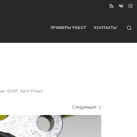
Se
ПРИМЕРЫ РАБОТ
КОНТАКТЫ
, EVAP, Swirl Fflaps
Следующее