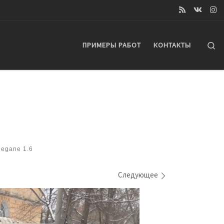
Se
ПРИМЕРЫ РАБОТ
КОНТАКТЫ
egane 1.6
Следующее