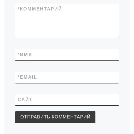
*
КОММЕНТАРИЙ
*
ИМЯ
*
EMAIL
САЙТ