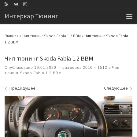
Перейти к содержимому
Интеркар Тюнинг
Ме
Главная
»
Чип тюнинг Skoda Fabia 1.2 BBM
»
Чип тюнинг Skoda Fabia
1.2 BBM
Чип тюнинг Skoda Fabia 1.2 BBM
Опубликовано
19.01.2020
-
размеров
2016 × 1512
в
Чип
тюнинг Skoda Fabia 1.2 BBM
Навигация по изображениям
Предидущее
Следующее