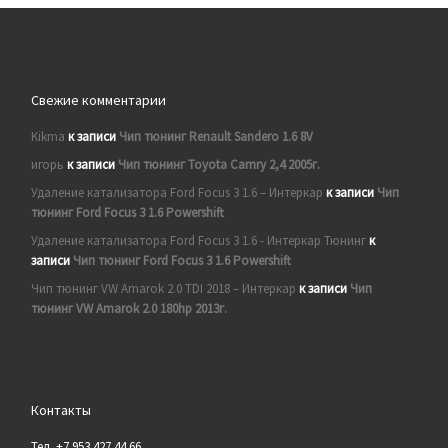
Свежие комментарии
Kikma
к записи
Чип тюнинг Renault Sandero 1.6 8V
игорь
к записи
Чип тюнинг Toyota Camry 2,4 2005г.
Удаление катализатора Ford Focus 3 1.6 – Интеркар
к записи
Чип
тюнинг Ford Focus 3 1.6 Powershift
Удаление катализатора Ford Focus 3 1.6 - Интеркар Тюнинг
к
записи
Чип тюнинг Ford Focus 3 1.6 Powershift
Чип тюнинг VW Amarok 2.0 TDI 2018 – Интеркар
к записи
Чип
тюнинг VW Amarok 2.0 180hp 2013г.
Контакты
Тел. +7 953 427 44 66