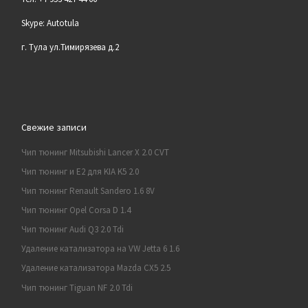
Skype: Autotula
г. Тула ул.Тимирязева д.2
Свежие записи
Чип тюнинг Mitsubishi Lancer X 2.0 CVT
Чип тюнинг и E2 для KIA K5 2.0
Чип тюнинг Renault Sandero 1.6 8V
Чип тюнинг Opel Corsa D 1.4
Чип тюнинг Audi Q3 2.0 Tdi
Удаление катализатора на VW Jetta 6 1.6
Удаление катализатора Mazda CX5 2.5
Чип тюнинг Tiguan NF 2.0 Tdi