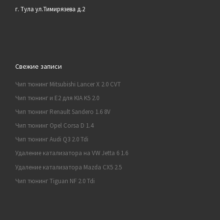
г. Тула ул.Тимирязева д.2
Свежие записи
Чип тюнинг Mitsubishi Lancer X 2.0 CVT
Чип тюнинг и E2 для KIA K5 2.0
Чип тюнинг Renault Sandero 1.6 8V
Чип тюнинг Opel Corsa D 1.4
Чип тюнинг Audi Q3 2.0 Tdi
Удаление катализатора на VW Jetta 6 1.6
Удаление катализатора Mazda CX5 2.5
Чип тюнинг Tiguan NF 2.0 Tdi