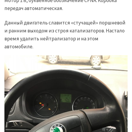
Мотор 1.6, буквенное обозначение CFNA. Коробка
передач автоматическая.
Данный двигатель славится «стучащей» поршневой
и ранним выходом из строя катализаторов. Настало
время удалить нейтрализатор и на этом
автомобиле.