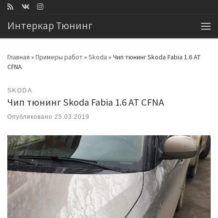
Перейти к содержимому
Интеркар Тюнинг
Ме
Главная
»
Примеры работ
»
Skoda
»
Чип тюнинг Skoda Fabia 1.6 AT
CFNA
SKODA
Чип тюнинг Skoda Fabia 1.6 AT CFNA
Опубликовано
25.03.2019