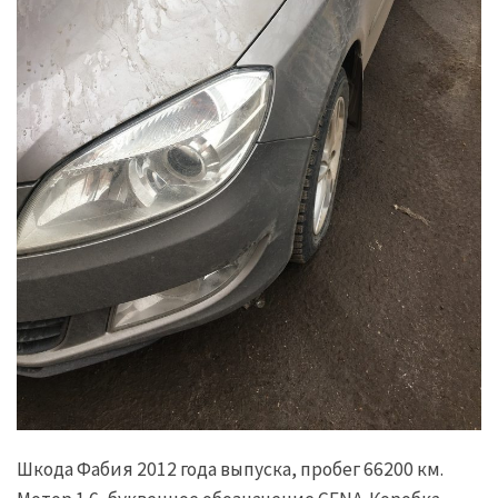
Шкода Фабия 2012 года выпуска, пробег 66200 км.