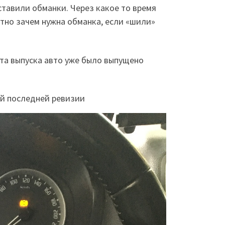
ставили обманки. Через какое то время
тно зачем нужна обманка, если «шили»
нта выпуска авто уже было выпущено
ой последней ревизии