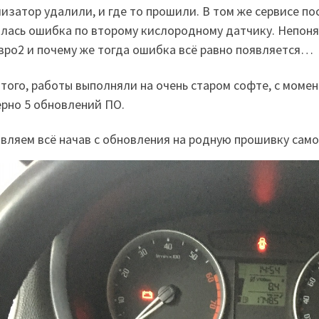
изатор удалили, и где то прошили. В том же сервисе по
лась ошибка по второму кислородному датчику. Непоня
вро2 и почему же тогда ошибка всё равно появляется…
того, работы выполняли на очень старом софте, с моме
рно 5 обновлений ПО.
вляем всё начав с обновления на родную прошивку сам