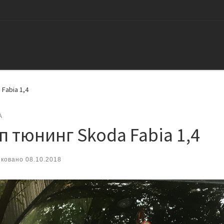
Fabia 1,4
A
п тюнинг Skoda Fabia 1,4
иковано
08.10.2018