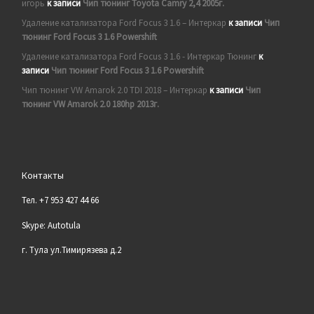
игорь
к записи
Чип тюнинг Toyota Camry 2,4 2005г.
Удаление катализатора Ford Focus 3 1.6 – Интеркар
к записи
Чип
тюнинг Ford Focus 3 1.6 Powershift
Удаление катализатора Ford Focus 3 1.6 - Интеркар Тюнинг
к
записи
Чип тюнинг Ford Focus 3 1.6 Powershift
Чип тюнинг VW Amarok 2.0 TDI 2018 – Интеркар
к записи
Чип
тюнинг VW Amarok 2.0 180hp 2013г.
Контакты
Тел. +7 953 427 44 66
Skype: Autotula
г. Тула ул.Тимирязева д.2