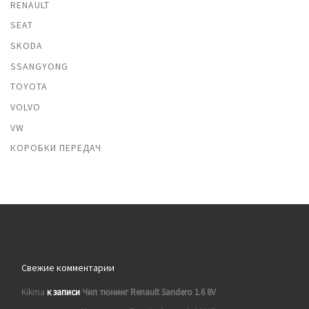
RENAULT
SEAT
SKODA
SSANGYONG
TOYOTA
VOLVO
VW
КОРОБКИ ПЕРЕДАЧ
Свежие комментарии
Kikma
к записи
Чип тюнинг Renault Sandero 1.6 8V