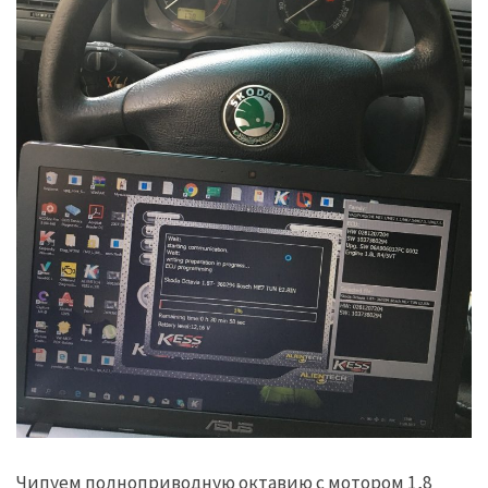
Чипуем полноприводную октавию с мотором 1,8