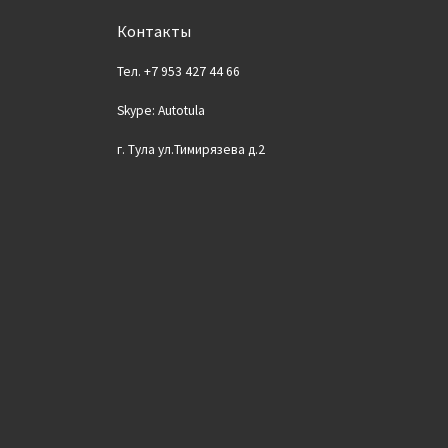
Контакты
Тел. +7 953 427 44 66
Skype: Autotula
г. Тула ул.Тимирязева д.2