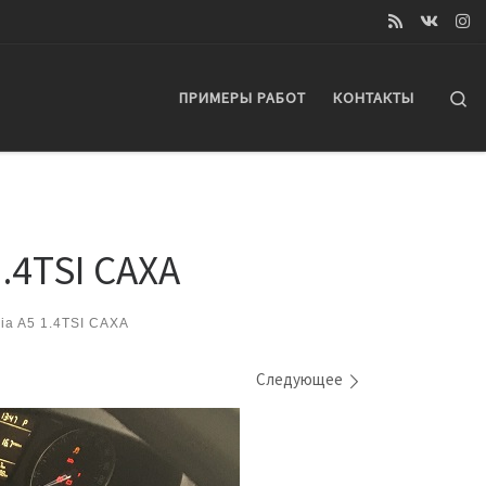
Se
ПРИМЕРЫ РАБОТ
КОНТАКТЫ
.4TSI CAXA
ia A5 1.4TSI CAXA
Следующее