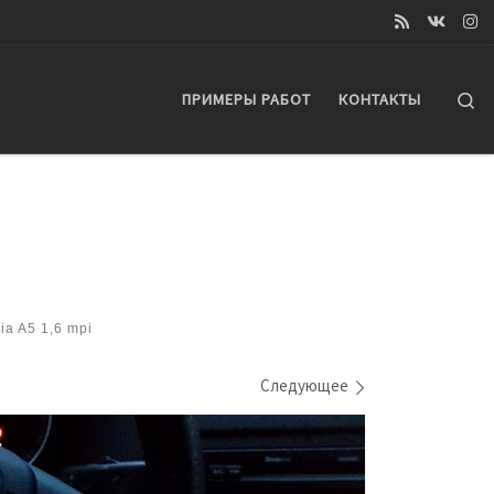
Se
ПРИМЕРЫ РАБОТ
КОНТАКТЫ
a A5 1,6 mpi
Следующее