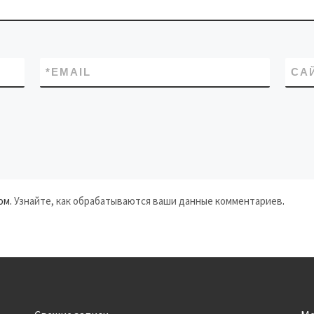
*
EMAIL
СА
ом.
Узнайте, как обрабатываются ваши данные комментариев
.