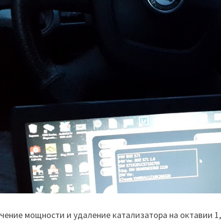
чение мощности и удаление катализатора на октавии 1