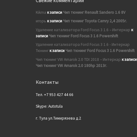
Свежие комментарии
Kikma
к записи
Чип тюнинг Renault Sandero 1.6 8V
игорь
к записи
Чип тюнинг Toyota Camry 2,4 2005г.
Удаление катализатора Ford Focus 3 1.6 – Интеркар
к
записи
Чип тюнинг Ford Focus 3 1.6 Powershift
Удаление катализатора Ford Focus 3 1.6 - Интеркар
Тюнинг
к записи
Чип тюнинг Ford Focus 3 1.6 Powershift
Чип тюнинг VW Amarok 2.0 TDI 2018 – Интеркар
к записи
Чип тюнинг VW Amarok 2.0 180hp 2013г.
Контакты
Тел. +7 953 427 44 66
Skype: Autotula
г. Тула ул.Тимирязева д.2