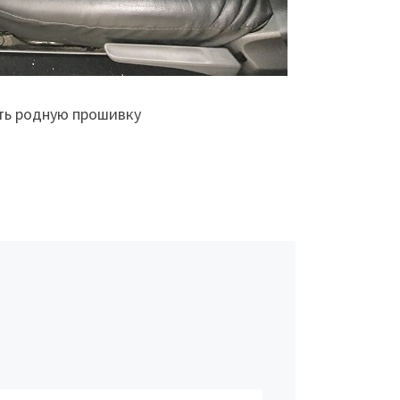
уть родную прошивку