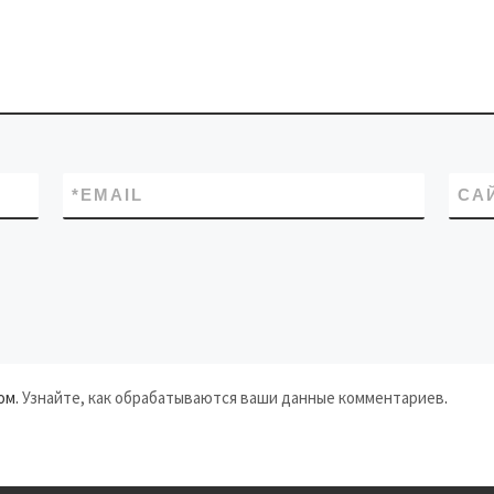
*
EMAIL
СА
ом.
Узнайте, как обрабатываются ваши данные комментариев
.