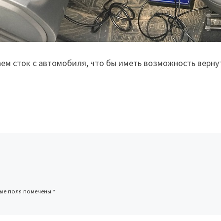
ем сток с автомобиля, что бы иметь возможность верн
ные поля помечены
*