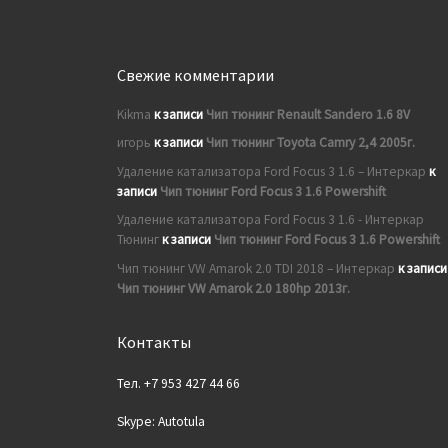
Свежие комментарии
Kikma
к записи
Чип тюнинг Renault Sandero 1.6 8V
игорь
к записи
Чип тюнинг Toyota Camry 2,4 2005г.
Удаление катализатора Ford Focus 3 1.6 – Интеркар
к
записи
Чип тюнинг Ford Focus 3 1.6 Powershift
Удаление катализатора Ford Focus 3 1.6 - Интеркар
Тюнинг
к записи
Чип тюнинг Ford Focus 3 1.6 Powershift
Чип тюнинг VW Amarok 2.0 TDI 2018 – Интеркар
к записи
Чип тюнинг VW Amarok 2.0 180hp 2013г.
Контакты
Тел. +7 953 427 44 66
Skype: Autotula