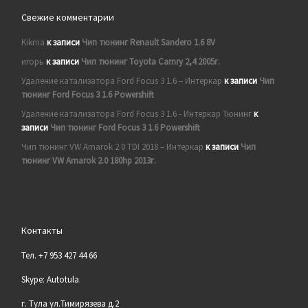
Свежие комментарии
Kikma
к записи
Чип тюнинг Renault Sandero 1.6 8V
игорь
к записи
Чип тюнинг Toyota Camry 2,4 2005г.
Удаление катализатора Ford Focus 3 1.6 – Интеркар
к записи
Чип
тюнинг Ford Focus 3 1.6 Powershift
Удаление катализатора Ford Focus 3 1.6 - Интеркар Тюнинг
к
записи
Чип тюнинг Ford Focus 3 1.6 Powershift
Чип тюнинг VW Amarok 2.0 TDI 2018 – Интеркар
к записи
Чип
тюнинг VW Amarok 2.0 180hp 2013г.
Контакты
Тел. +7 953 427 44 66
Skype: Autotula
г. Тула ул.Тимирязева д.2