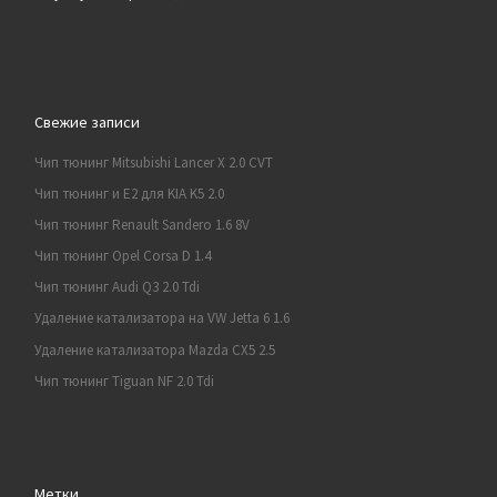
Свежие записи
Чип тюнинг Mitsubishi Lancer X 2.0 CVT
Чип тюнинг и E2 для KIA K5 2.0
Чип тюнинг Renault Sandero 1.6 8V
Чип тюнинг Opel Corsa D 1.4
Чип тюнинг Audi Q3 2.0 Tdi
Удаление катализатора на VW Jetta 6 1.6
Удаление катализатора Mazda CX5 2.5
Чип тюнинг Tiguan NF 2.0 Tdi
Метки