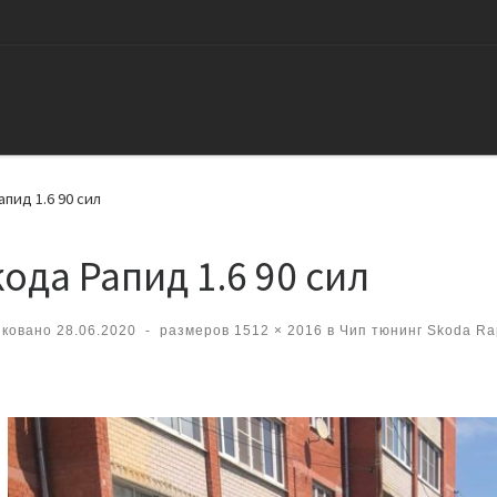
пид 1.6 90 сил
ода Рапид 1.6 90 сил
иковано
28.06.2020
-
размеров
1512 × 2016
в
Чип тюнинг Skoda Ra
вигация по изображениям