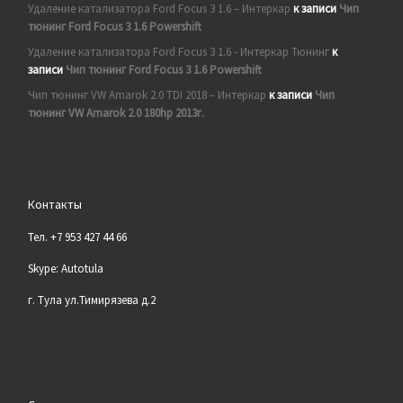
Удаление катализатора Ford Focus 3 1.6 – Интеркар
к записи
Чип
тюнинг Ford Focus 3 1.6 Powershift
Удаление катализатора Ford Focus 3 1.6 - Интеркар Тюнинг
к
записи
Чип тюнинг Ford Focus 3 1.6 Powershift
Чип тюнинг VW Amarok 2.0 TDI 2018 – Интеркар
к записи
Чип
тюнинг VW Amarok 2.0 180hp 2013г.
Контакты
Тел. +7 953 427 44 66
Skype: Autotula
г. Тула ул.Тимирязева д.2