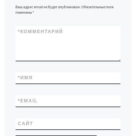
Ваш адрес email не будет опубликован.
Обязательные поля
помечены
*
*
КОММЕНТАРИЙ
*
ИМЯ
*
EMAIL
САЙТ