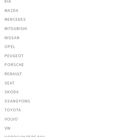
KIA
MAZDA
MERCEDES
MITSUBISHI
NISSAN
OPEL
PEUGEOT
PORSCHE
RENAULT
SEAT
SKODA
SSANGYONG
TOYOTA
VOLVO
VW