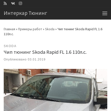
Перейти к содержимому
Интеркар Тюнинг
Ме
Главная
»
Примеры работ
»
Skoda
»
Чип тюнинг Skoda Rapid FL 1.6
110л.с.
SKODA
Чип тюнинг Skoda Rapid FL 1.6 110л.с.
Опубликовано
03.01.2019