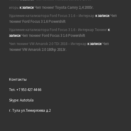
игорь
к записи
Чип тюнинг Toyota Camry 2,4 2005г.
Удаление катализатора Ford Focus 3 1.6 – Интеркар
к записи
Чип
тюнинг Ford Focus 3 1.6 Powershift
Удаление катализатора Ford Focus 3 1.6 - Интеркар Тюнинг
к
записи
Чип тюнинг Ford Focus 3 1.6 Powershift
Чип тюнинг VW Amarok 2.0 TDI 2018 – Интеркар
к записи
Чип
тюнинг VW Amarok 2.0 180hp 2013г.
Контакты
Тел. +7 953 427 44 66
Skype: Autotula
г. Тула ул.Тимирязева д.2