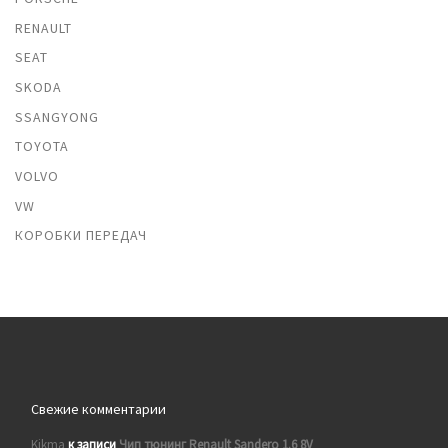
RENAULT
SEAT
SKODA
SSANGYONG
TOYOTA
VOLVO
VW
КОРОБКИ ПЕРЕДАЧ
Свежие комментарии
Kikma
к записи
Чип тюнинг Renault Sandero 1.6 8V