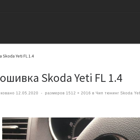
Skoda Yeti FL 1.4
ошивка Skoda Yeti FL 1.4
иковано
12.05.2020
-
размеров
1512 × 2016
в
Чип тюнинг Skoda Yet
вигация по изображениям