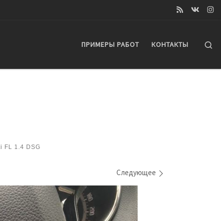
Se
ПРИМЕРЫ РАБОТ
КОНТАКТЫ
i FL 1.4 DSG
Следующее