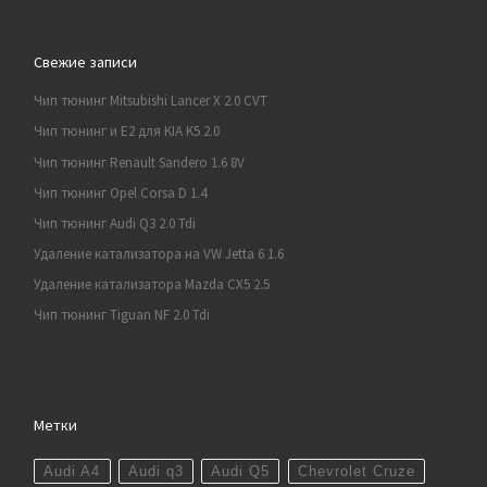
Свежие записи
Чип тюнинг Mitsubishi Lancer X 2.0 CVT
Чип тюнинг и E2 для KIA K5 2.0
Чип тюнинг Renault Sandero 1.6 8V
Чип тюнинг Opel Corsa D 1.4
Чип тюнинг Audi Q3 2.0 Tdi
Удаление катализатора на VW Jetta 6 1.6
Удаление катализатора Mazda CX5 2.5
Чип тюнинг Tiguan NF 2.0 Tdi
Метки
Audi A4
Audi q3
Audi Q5
Chevrolet Cruze