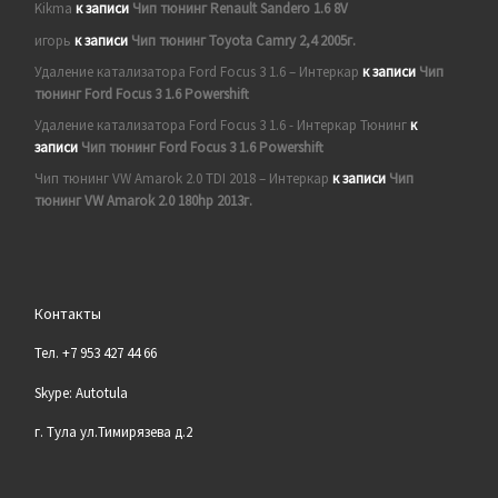
Kikma
к записи
Чип тюнинг Renault Sandero 1.6 8V
игорь
к записи
Чип тюнинг Toyota Camry 2,4 2005г.
Удаление катализатора Ford Focus 3 1.6 – Интеркар
к записи
Чип
тюнинг Ford Focus 3 1.6 Powershift
Удаление катализатора Ford Focus 3 1.6 - Интеркар Тюнинг
к
записи
Чип тюнинг Ford Focus 3 1.6 Powershift
Чип тюнинг VW Amarok 2.0 TDI 2018 – Интеркар
к записи
Чип
тюнинг VW Amarok 2.0 180hp 2013г.
Контакты
Тел. +7 953 427 44 66
Skype: Autotula
г. Тула ул.Тимирязева д.2