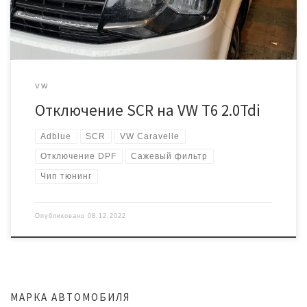
[…]
VW
Отключение SCR на VW T6 2.0Tdi
Adblue
SCR
VW Caravelle
Отключение DPF
Сажевый фильтр
Чип тюнинг
Опубликовано
08.12.2022
МАРКА АВТОМОБИЛЯ